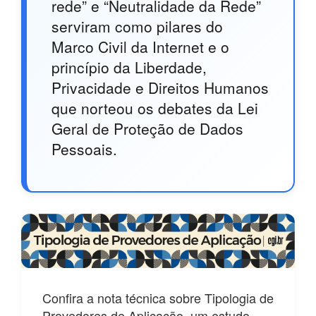
rede” e “Neutralidade da Rede”
serviram como pilares do
Marco Civil da Internet e o
princípio da Liberdade,
Privacidade e Direitos Humanos
que norteou os debates da Lei
Geral de Proteção de Dados
Pessoais.
Confira a nota técnica sobre Tipologia de
Provedores de Aplicação, um estudo