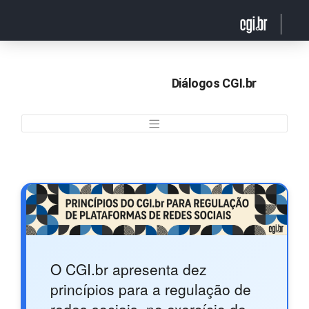
Ir para o conteúdo
Diálogos CGI.br
Diálogos
O CGI.br apresenta dez
princípios para a regulação de